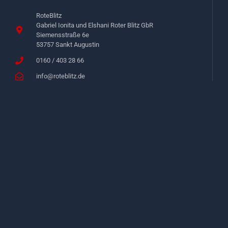
RoteBlitz
Gabriel Ionita und Elshani Roter Blitz GbR
Siemensstraße 6e
53757 Sankt Augustin
0160 / 403 28 66
info@roteblitz.de