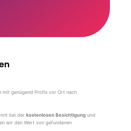
len
 mit genügend Profis vor Ort nach
innt bei der
kostenlosen Besichtigung
und
hnen wir den Wert von gefundenen