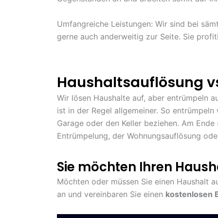
Umfangreiche Leistungen: Wir sind bei sämt
gerne auch anderweitig zur Seite. Sie profi
Haushaltsauflösung vs
Wir lösen Haushalte auf, aber entrümpeln a
ist in der Regel allgemeiner. So entrümpeln
Garage oder den Keller beziehen. Am Ende s
Entrümpelung, der Wohnungsauflösung ode
Sie möchten Ihren Hausha
Möchten oder müssen Sie einen Haushalt aufl
an und vereinbaren Sie einen
kostenlosen 