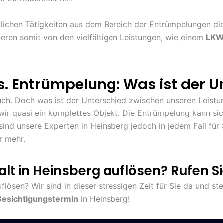
lichen Tätigkeiten aus dem Bereich der Entrümpelungen die
tieren somit von den vielfältigen Leistungen, wie einem
LKW-
. Entrümpelung: Was ist der U
uch. Doch was ist der Unterschied zwischen unseren Leist
 wir quasi ein komplettes Objekt. Die Entrümpelung kann sic
ind unsere Experten in Heinsberg jedoch in jedem Fall für 
r mehr.
lt in Heinsberg auflösen? Rufen Si
ösen? Wir sind in dieser stressigen Zeit für Sie da und ste
Besichtigungstermin
in Heinsberg!