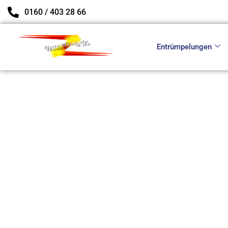
Zum
0160 / 403 28 66
Inhalt
springen
Entrümpelungen