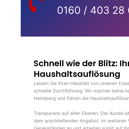
0160 / 403 28
Schnell wie der Blitz: I
Haushaltsauflösung
Lassen Sie Ihren Haushalt von unseren Expert
schnelle Durchführung: Wir machen keine 
Heinsberg und führen die Haushaltsauflösun
Transparenz auf allen Ebenen: Der Kunde i
dem anschließenden Angebot. Im weiteren Ve
Gegenständen an und arbeiten somit auf Ihre