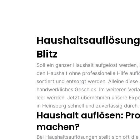
Haushaltsauflösung
Blitz
Soll ein ganzer Haushalt aufgelöst werden, k
den Haushalt ohne professionelle Hilfe au
sortiert und entsorgt werden. Alleine dies
handwerkliches Geschick. Im weiteren Verl
leer werden. Jetzt übernehmen unsere Expe
in Heinsberg schnell und zuverlässig durch.
Haushalt auflösen: Pro
machen?
Bei Haushaltsauflösungen stellt sich oft die