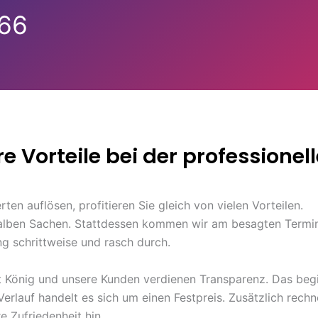
 66
hre Vorteile bei der professionel
en auflösen, profitieren Sie gleich von vielen Vorteilen.
halben Sachen. Stattdessen kommen wir am besagten Termin
g schrittweise und rasch durch.
st König und unsere Kunden verdienen Transparenz. Das beg
rlauf handelt es sich um einen Festpreis. Zusätzlich rec
 Zufriedenheit hin.