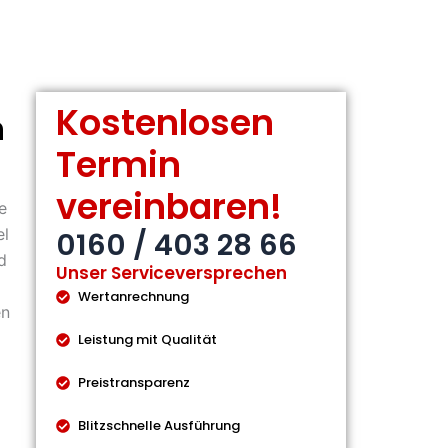
Kostenlosen
n
Termin
vereinbaren!
e
el
0160 / 403 28 66
d
Unser Serviceversprechen
Wertanrechnung
en
Leistung mit Qualität
Preistransparenz
Blitzschnelle Ausführung