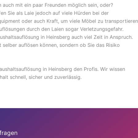
auch mit ein paar Freunden möglich sein, oder?
fen Sie als Laie jedoch auf viele Hürden bei der
Equipment oder auch Kraft, um viele Möbel zu transportieren
auflösungen durch den Laien sogar Verletzungsgefahr.
shaltsauflösung in Heinsberg auch viel Zeit in Anspruch.
lt selber auflösen können, sondern ob Sie das Risiko
ushaltsauflösung in Heinsberg den Profis. Wir wissen
lt schnell, sicher und zuverlässig.
fragen